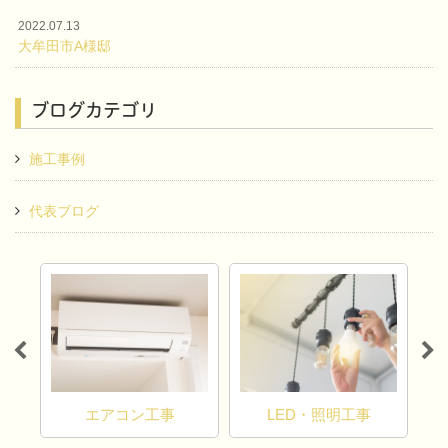
2022.07.13
大牟田市A様邸
ブログカテゴリ
施工事例
代表ブログ
エアコン工事
LED・照明工事