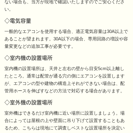
ない場合も、当方が現地で確認いたしますのでご安心くださ
い。
◇電気容量
一般的なエアコンを使用する場合、適正電気容量は30A以上で
あることが望まれます。30A以下の場合、専用回路の増設や容
量変更などの追加工事が必要です。
◇室内機の設置場所
室内機の設置場所は、天井と左右の壁から目安5cm以上離し
たところ。通常は配管が通る穴の側にエアコンを設置します
が、エアコンの型や建物の構造上それができない場合は、配
管用ホースを伸ばすなどの方法で対応する場合があります。
◇室外機の設置場所
室外機はできるだけ室内機に近い場所に設置しましょう。場
合によっては屋根の上や壁面に吊り下げて設置することもあ
るため、こちらは現地にて調査しベストな設置場所を決定い